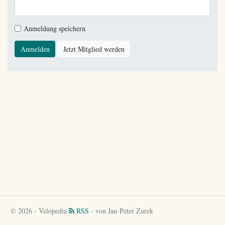
Anmeldung speichern
Anmelden
Jetzt Mitglied werden
© 2026 - Velopedia
RSS
- von Jan-Peter Zurek