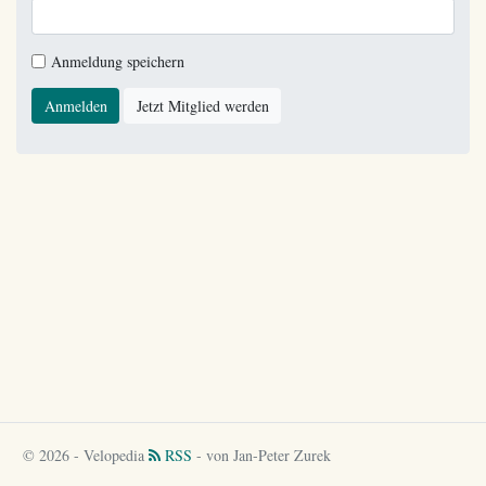
Anmeldung speichern
Anmelden
Jetzt Mitglied werden
© 2026 - Velopedia
RSS
- von Jan-Peter Zurek