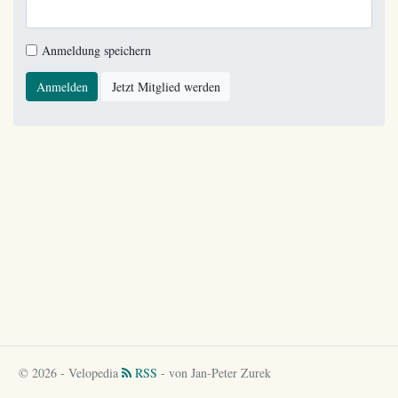
Anmeldung speichern
Anmelden
Jetzt Mitglied werden
© 2026 - Velopedia
RSS
- von Jan-Peter Zurek