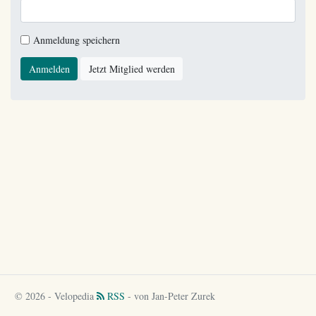
Anmeldung speichern
Anmelden
Jetzt Mitglied werden
© 2026 - Velopedia
RSS
- von Jan-Peter Zurek