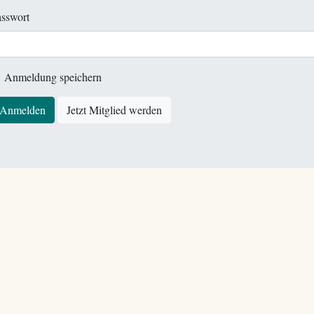
sswort
Anmeldung speichern
Anmelden
Jetzt Mitglied werden