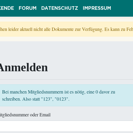
KENDE
FORUM
DATENSCHUTZ
IMPRESSUM
tehen leider aktuell nicht alle Dokumente zur Verfügung. Es kann zu 
Anmelden
Bei manchen Mitgliedsnummern ist es nötig, eine 0 davor zu
schreiben. Also statt "123", "0123".
itgliedsnummer oder Email