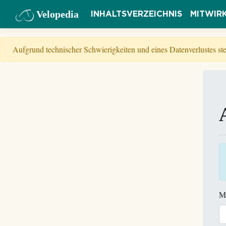
Velopedia
INHALTSVERZEICHNIS
MITWIR
Aufgrund technischer Schwierigkeiten und eines Datenverlustes s
M