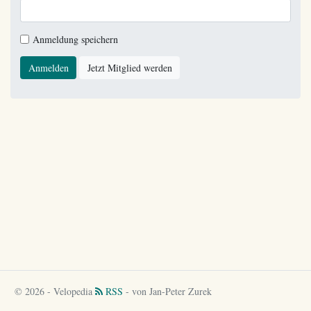
Anmeldung speichern
Anmelden
Jetzt Mitglied werden
© 2026 - Velopedia
RSS
- von Jan-Peter Zurek