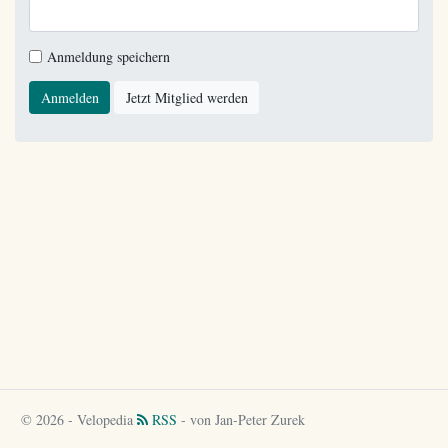
Anmeldung speichern
Anmelden
Jetzt Mitglied werden
© 2026 - Velopedia
RSS
- von Jan-Peter Zurek