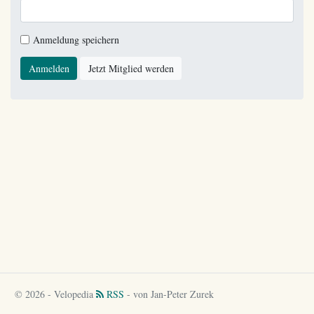
Anmeldung speichern
Anmelden
Jetzt Mitglied werden
© 2026 - Velopedia
RSS
- von Jan-Peter Zurek