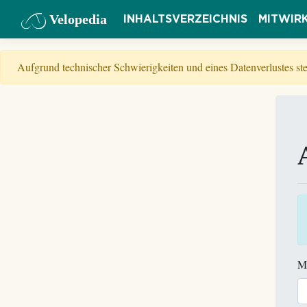
Velopedia
INHALTSVERZEICHNIS
MITWIR
Aufgrund technischer Schwierigkeiten und eines Datenverlustes s
M