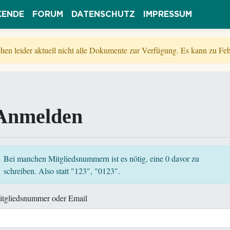
KENDE
FORUM
DATENSCHUTZ
IMPRESSUM
tehen leider aktuell nicht alle Dokumente zur Verfügung. Es kann zu 
Anmelden
Bei manchen Mitgliedsnummern ist es nötig, eine 0 davor zu
schreiben. Also statt "123", "0123".
itgliedsnummer oder Email