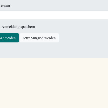
sswort
Anmeldung speichern
Anmelden
Jetzt Mitglied werden