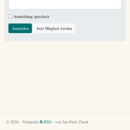
Anmeldung speichern
Anmelden
Jetzt Mitglied werden
© 2026 - Velopedia
RSS
- von Jan-Peter Zurek