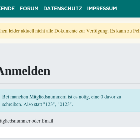
KENDE
FORUM
DATENSCHUTZ
IMPRESSUM
tehen leider aktuell nicht alle Dokumente zur Verfügung. Es kann zu 
Anmelden
Bei manchen Mitgliedsnummern ist es nötig, eine 0 davor zu
schreiben. Also statt "123", "0123".
itgliedsnummer oder Email