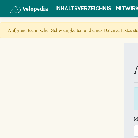
Velopedia
INHALTSVERZEICHNIS
MITWIR
Aufgrund technischer Schwierigkeiten und eines Datenverlustes s
M