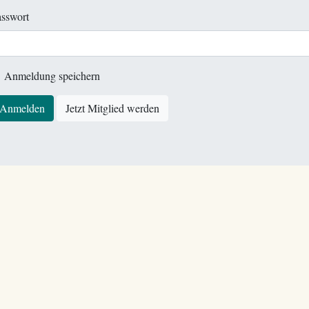
sswort
Anmeldung speichern
Anmelden
Jetzt Mitglied werden