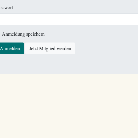
sswort
Anmeldung speichern
Anmelden
Jetzt Mitglied werden