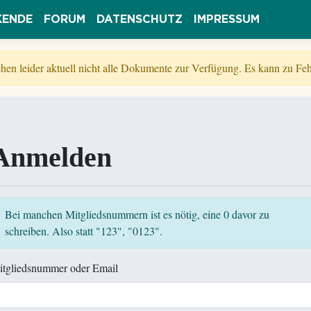
KENDE
FORUM
DATENSCHUTZ
IMPRESSUM
tehen leider aktuell nicht alle Dokumente zur Verfügung. Es kann zu 
Anmelden
Bei manchen Mitgliedsnummern ist es nötig, eine 0 davor zu
schreiben. Also statt "123", "0123".
itgliedsnummer oder Email