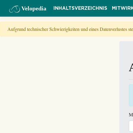
Velopedia
INHALTSVERZEICHNIS
MITWIR
Aufgrund technischer Schwierigkeiten und eines Datenverlustes s
M