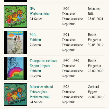
IFA
1979
Johannes
Werbematerial
Deutsche
Rilk
24 Seiten
Demokratische
25.03.2021
Republik
Mifa
1974
Heinz
Faltblatt
Deutsche
Fingerhut
7 Seiten
Demokratische
30.05.2019
Republik
Transportmaschinen
1980 - 1989
Heinz
Export-Import
Deutsche
Fingerhut
Faltblatt
Demokratische
22.02.2020
3 Seiten
Republik
Industrieverband
1978
Gerhard
Fahrzeugbau
Deutsche
Eggers
Werbematerial
Demokratische
29.02.2020
24 Seiten
Republik