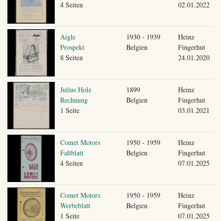
4 Seiten
02.01.2022
Aigle
1930 - 1939
Heinz
Prospekt
Belgien
Fingerhut
8 Seiten
24.01.2020
Julius Holz
1899
Heinz
Rechnung
Belgien
Fingerhut
1 Seite
03.01.2021
Comet Motors
1950 - 1959
Heinz
Faltblatt
Belgien
Fingerhut
4 Seiten
07.01.2025
Comet Motors
1950 - 1959
Heinz
Werbeblatt
Belgien
Fingerhut
1 Seite
07.01.2025