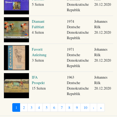
5 Seiten
Demokratische
20.12.2020
Republik
Diamant
1974
Johannes
Faltblatt
Deutsche
Rilk
4 Seiten
Demokratische
20.12.2020
Republik
Favorit
1971
Johannes
Anleitung
Deutsche
Rilk
3 Seiten
Demokratische
20.12.2020
Republik
IFA
1963
Johannes
Prospekt
Deutsche
Rilk
15 Seiten
Demokratische
20.12.2020
Republik
1
2
3
4
5
6
7
8
9
10
›
»