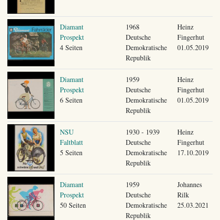
Diamant
1968
Heinz
Prospekt
Deutsche
Fingerhut
4 Seiten
Demokratische
01.05.2019
Republik
Diamant
1959
Heinz
Prospekt
Deutsche
Fingerhut
6 Seiten
Demokratische
01.05.2019
Republik
NSU
1930 - 1939
Heinz
Faltblatt
Deutsche
Fingerhut
5 Seiten
Demokratische
17.10.2019
Republik
Diamant
1959
Johannes
Prospekt
Deutsche
Rilk
50 Seiten
Demokratische
25.03.2021
Republik