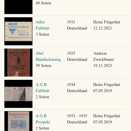
49 Seiten
Adler
1931
Heinz Fingerhut
Faltblatt
Deutschland
12.12.2021
3 Seiten
Abel
1925
Andreas
Händlerkatalog
Deutschland
Zwicklbauer
39 Seiten
19.11.2023
A.G.B
1934
Heinz Fingerhut
Faltblatt
Deutschland
07.05.2019
2 Seiten
A.G.B
1933 - 1935
Heinz Fingerhut
Prospekt
Deutschland
07.05.2019
2 Seiten