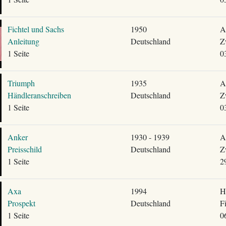
Fichtel und Sachs
1950
A
Anleitung
Deutschland
Z
1 Seite
0
Triumph
1935
A
Händleranschreiben
Deutschland
Z
1 Seite
0
Anker
1930 - 1939
A
Preisschild
Deutschland
Z
1 Seite
2
Axa
1994
H
Prospekt
Deutschland
F
1 Seite
0