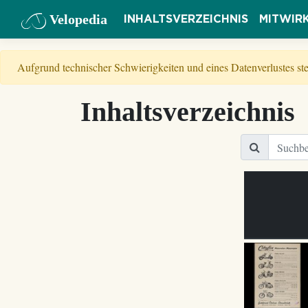
Velopedia
INHALTSVERZEICHNIS
MITWIR
Aufgrund technischer Schwierigkeiten und eines Datenverlustes s
Inhaltsverzeichnis