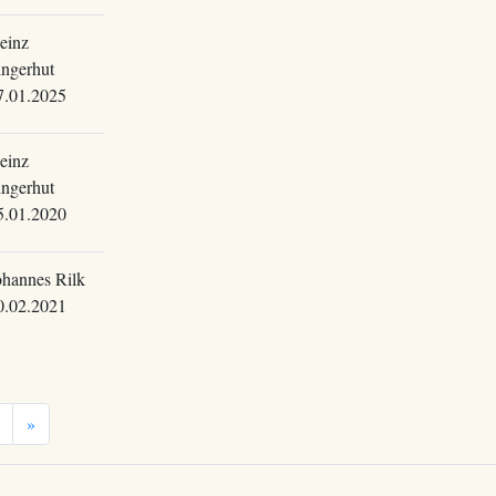
einz
ingerhut
7.01.2025
einz
ingerhut
5.01.2020
ohannes Rilk
0.02.2021
»