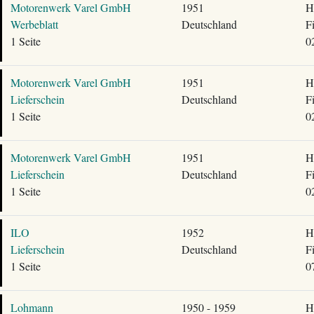
Motorenwerk Varel GmbH
1951
H
Werbeblatt
Deutschland
F
1 Seite
0
Motorenwerk Varel GmbH
1951
H
Lieferschein
Deutschland
F
1 Seite
0
Motorenwerk Varel GmbH
1951
H
Lieferschein
Deutschland
F
1 Seite
0
ILO
1952
H
Lieferschein
Deutschland
F
1 Seite
0
Lohmann
1950 - 1959
H