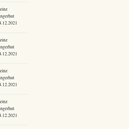
einz
ingerhut
4.12.2021
einz
ingerhut
4.12.2021
einz
ingerhut
4.12.2021
einz
ingerhut
4.12.2021