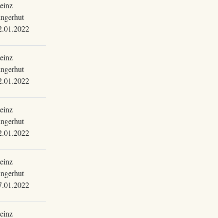
einz
ingerhut
2.01.2022
einz
ingerhut
2.01.2022
einz
ingerhut
2.01.2022
einz
ingerhut
7.01.2022
einz