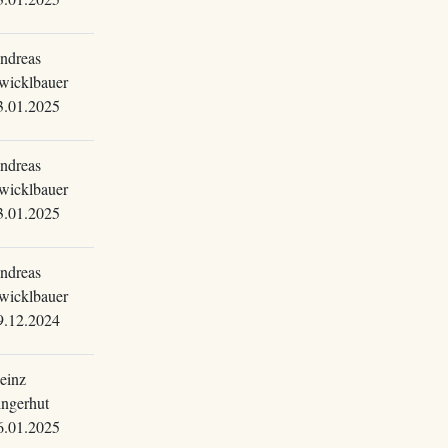
ndreas
wicklbauer
3.01.2025
ndreas
wicklbauer
3.01.2025
ndreas
wicklbauer
9.12.2024
einz
ingerhut
6.01.2025