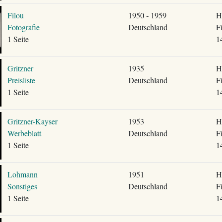
Filou
1950 - 1959
H
Fotografie
Deutschland
F
1 Seite
1
Gritzner
1935
H
Preisliste
Deutschland
F
1 Seite
1
Gritzner-Kayser
1953
H
Werbeblatt
Deutschland
F
1 Seite
1
Lohmann
1951
H
Sonstiges
Deutschland
F
1 Seite
1