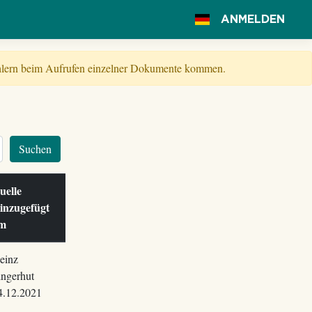
ANMELDEN
Fehlern beim Aufrufen einzelner Dokumente kommen.
Suchen
uelle
inzugefügt
am
einz
ingerhut
4.12.2021