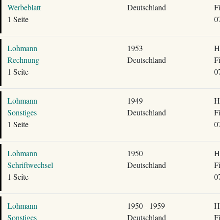
Werbeblatt
Deutschland
F
1 Seite
0
Lohmann
1953
H
Rechnung
Deutschland
F
1 Seite
0
Lohmann
1949
H
Sonstiges
Deutschland
F
1 Seite
0
Lohmann
1950
H
Schriftwechsel
Deutschland
F
1 Seite
0
Lohmann
1950 - 1959
H
Sonstiges
Deutschland
F