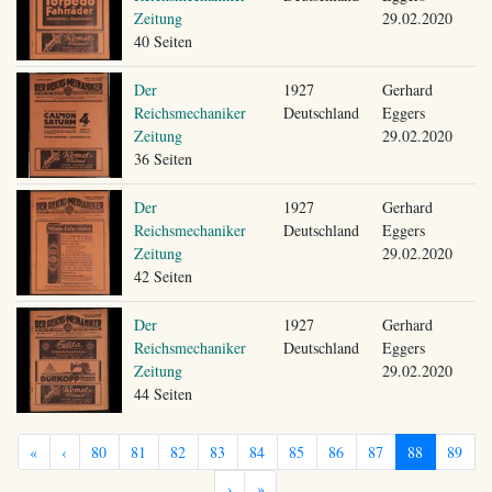
Zeitung
29.02.2020
40 Seiten
Der
1927
Gerhard
Reichsmechaniker
Deutschland
Eggers
Zeitung
29.02.2020
36 Seiten
Der
1927
Gerhard
Reichsmechaniker
Deutschland
Eggers
Zeitung
29.02.2020
42 Seiten
Der
1927
Gerhard
Reichsmechaniker
Deutschland
Eggers
Zeitung
29.02.2020
44 Seiten
«
‹
80
81
82
83
84
85
86
87
88
89
›
»