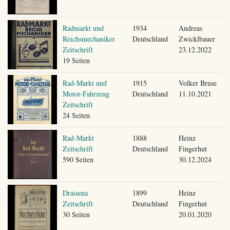
Radmarkt und
1934
Andreas
Reichsmechaniker
Deutschland
Zwicklbauer
Zeitschrift
23.12.2022
19 Seiten
Rad-Markt und
1915
Volker Bruse
Motor-Fahrzeug
Deutschland
11.10.2021
Zeitschrift
24 Seiten
Rad-Markt
1888
Heinz
Zeitschrift
Deutschland
Fingerhut
590 Seiten
30.12.2024
Draisena
1899
Heinz
Zeitschrift
Deutschland
Fingerhut
30 Seiten
20.01.2020