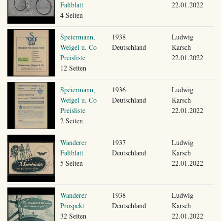
Faltblatt
22.01.2022
4 Seiten
Speiermann,
1938
Ludwig
Weigel u. Co
Deutschland
Karsch
Preisliste
22.01.2022
12 Seiten
Speiermann,
1936
Ludwig
Weigel u. Co
Deutschland
Karsch
Preisliste
22.01.2022
2 Seiten
Wanderer
1937
Ludwig
Faltblatt
Deutschland
Karsch
5 Seiten
22.01.2022
Wanderer
1938
Ludwig
Prospekt
Deutschland
Karsch
32 Seiten
22.01.2022