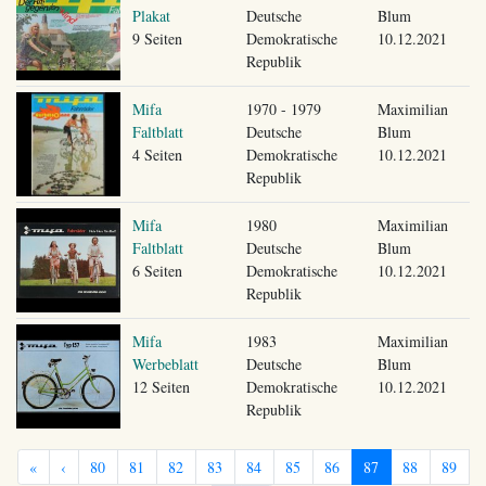
Plakat
Deutsche
Blum
9 Seiten
Demokratische
10.12.2021
Republik
Mifa
1970 - 1979
Maximilian
Faltblatt
Deutsche
Blum
4 Seiten
Demokratische
10.12.2021
Republik
Mifa
1980
Maximilian
Faltblatt
Deutsche
Blum
6 Seiten
Demokratische
10.12.2021
Republik
Mifa
1983
Maximilian
Werbeblatt
Deutsche
Blum
12 Seiten
Demokratische
10.12.2021
Republik
«
‹
80
81
82
83
84
85
86
87
88
89