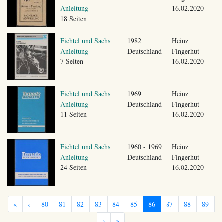
Anleitung
16.02.2020
18 Seiten
Fichtel und Sachs
1982
Heinz
Anleitung
Deutschland
Fingerhut
7 Seiten
16.02.2020
Fichtel und Sachs
1969
Heinz
Anleitung
Deutschland
Fingerhut
11 Seiten
16.02.2020
Fichtel und Sachs
1960 - 1969
Heinz
Anleitung
Deutschland
Fingerhut
24 Seiten
16.02.2020
«
‹
80
81
82
83
84
85
86
87
88
89
›
»