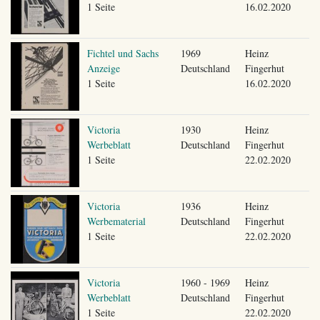
1 Seite
16.02.2020
Fichtel und Sachs
1969
Heinz
Anzeige
Deutschland
Fingerhut
1 Seite
16.02.2020
Victoria
1930
Heinz
Werbeblatt
Deutschland
Fingerhut
1 Seite
22.02.2020
Victoria
1936
Heinz
Werbematerial
Deutschland
Fingerhut
1 Seite
22.02.2020
Victoria
1960 - 1969
Heinz
Werbeblatt
Deutschland
Fingerhut
1 Seite
22.02.2020