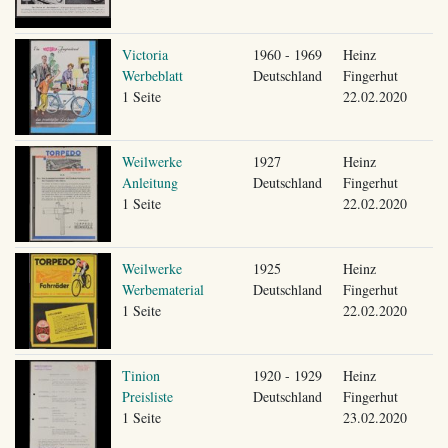
Victoria
1960 - 1969
Heinz
Werbeblatt
Deutschland
Fingerhut
1 Seite
22.02.2020
Weilwerke
1927
Heinz
Anleitung
Deutschland
Fingerhut
1 Seite
22.02.2020
Weilwerke
1925
Heinz
Werbematerial
Deutschland
Fingerhut
1 Seite
22.02.2020
Tinion
1920 - 1929
Heinz
Preisliste
Deutschland
Fingerhut
1 Seite
23.02.2020