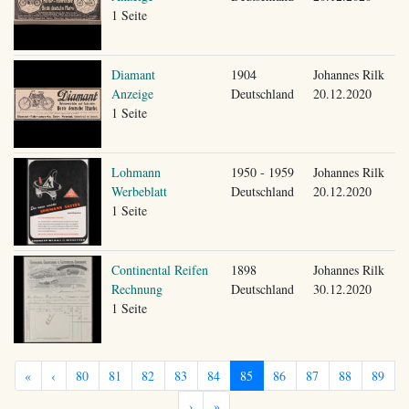
1 Seite
Diamant
1904
Johannes Rilk
Anzeige
Deutschland
20.12.2020
1 Seite
Lohmann
1950 - 1959
Johannes Rilk
Werbeblatt
Deutschland
20.12.2020
1 Seite
Continental Reifen
1898
Johannes Rilk
Rechnung
Deutschland
30.12.2020
1 Seite
«
‹
80
81
82
83
84
85
86
87
88
89
›
»