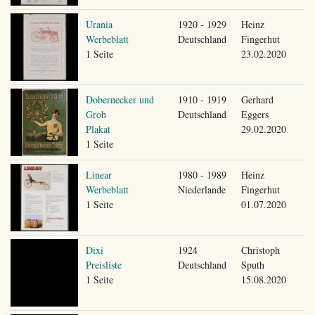
Urania
1920 - 1929
Heinz
Werbeblatt
Deutschland
Fingerhut
1 Seite
23.02.2020
Dobernecker und
1910 - 1919
Gerhard
Groh
Deutschland
Eggers
Plakat
29.02.2020
1 Seite
Linear
1980 - 1989
Heinz
Werbeblatt
Niederlande
Fingerhut
1 Seite
01.07.2020
Dixi
1924
Christoph
Preisliste
Deutschland
Sputh
1 Seite
15.08.2020