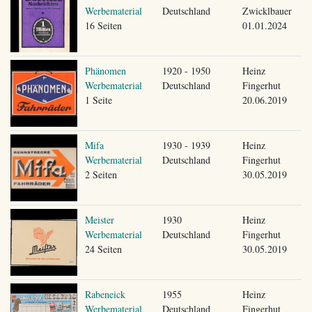
Werbematerial
Deutschland
Zwicklbauer
16 Seiten
01.01.2024
Phänomen
1920 - 1950
Heinz
Werbematerial
Deutschland
Fingerhut
1 Seite
20.06.2019
Mifa
1930 - 1939
Heinz
Werbematerial
Deutschland
Fingerhut
2 Seiten
30.05.2019
Meister
1930
Heinz
Werbematerial
Deutschland
Fingerhut
24 Seiten
30.05.2019
Rabeneick
1955
Heinz
Werbematerial
Deutschland
Fingerhut