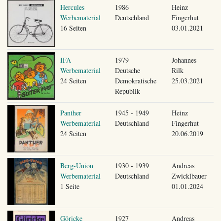
Hercules
1986
Heinz
Werbematerial
Deutschland
Fingerhut
16 Seiten
03.01.2021
IFA
1979
Johannes
Werbematerial
Deutsche
Rilk
24 Seiten
Demokratische
25.03.2021
Republik
Panther
1945 - 1949
Heinz
Werbematerial
Deutschland
Fingerhut
24 Seiten
20.06.2019
Berg-Union
1930 - 1939
Andreas
Werbematerial
Deutschland
Zwicklbauer
1 Seite
01.01.2024
Göricke
1927
Andreas