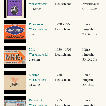
Werbematerial
Deutschland
Zwicklbauer
16 Seiten
01.01.2024
Phänomen
1920 - 1950
Heinz
Werbematerial
Deutschland
Fingerhut
1 Seite
20.06.2019
Mifa
1930 - 1939
Heinz
Werbematerial
Deutschland
Fingerhut
2 Seiten
30.05.2019
Meister
1930
Heinz
Werbematerial
Deutschland
Fingerhut
24 Seiten
30.05.2019
Rabeneick
1955
Heinz
Werbematerial
Deutschland
Fingerhut