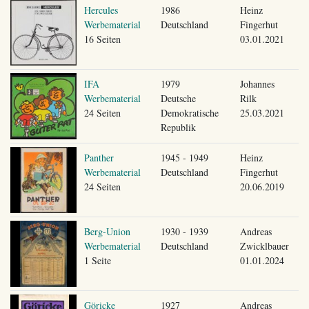
Hercules
1986
Heinz
Werbematerial
Deutschland
Fingerhut
16 Seiten
03.01.2021
IFA
1979
Johannes
Werbematerial
Deutsche
Rilk
24 Seiten
Demokratische
25.03.2021
Republik
Panther
1945 - 1949
Heinz
Werbematerial
Deutschland
Fingerhut
24 Seiten
20.06.2019
Berg-Union
1930 - 1939
Andreas
Werbematerial
Deutschland
Zwicklbauer
1 Seite
01.01.2024
Göricke
1927
Andreas