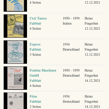
4 Seiten
12.12.2021
Cicli Taurea
1950 - 1959
Heinz
Faltblatt
Italien
Fingerhut
4 Seiten
12.12.2021
Express
1934
Heinz
Faltblatt
Deutschland
Fingerhut
3 Seiten
12.12.2021
Feinbau Maschinen
1950 - 1959
Heinz
GmbH
Deutschland
Fingerhut
Faltblatt
14.12.2021
4 Seiten
Filou
1954
Heinz
Faltblatt
Deutschland
Fingerhut
2 Seiten
14.12.2021