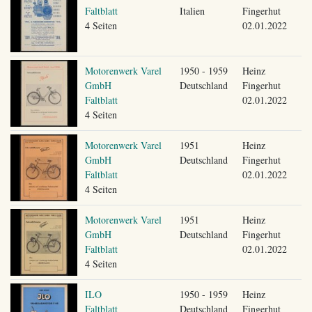
Faltblatt
Italien
Fingerhut
4 Seiten
02.01.2022
Motorenwerk Varel
1950 - 1959
Heinz
GmbH
Deutschland
Fingerhut
Faltblatt
02.01.2022
4 Seiten
Motorenwerk Varel
1951
Heinz
GmbH
Deutschland
Fingerhut
Faltblatt
02.01.2022
4 Seiten
Motorenwerk Varel
1951
Heinz
GmbH
Deutschland
Fingerhut
Faltblatt
02.01.2022
4 Seiten
ILO
1950 - 1959
Heinz
Faltblatt
Deutschland
Fingerhut