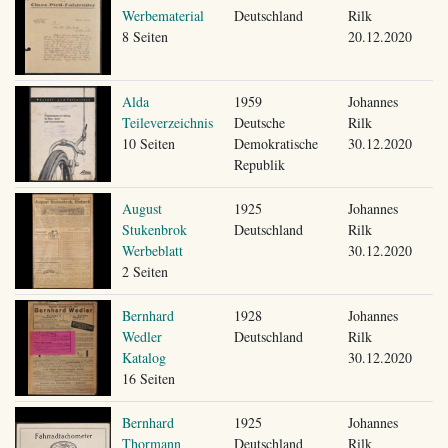
Werbematerial
Deutschland
Rilk
8 Seiten
20.12.2020
Alda
1959
Johannes
Teileverzeichnis
Deutsche
Rilk
10 Seiten
Demokratische
30.12.2020
Republik
August
1925
Johannes
Stukenbrok
Deutschland
Rilk
Werbeblatt
30.12.2020
2 Seiten
Bernhard
1928
Johannes
Wedler
Deutschland
Rilk
Katalog
30.12.2020
16 Seiten
Bernhard
1925
Johannes
Thormann
Deutschland
Rilk