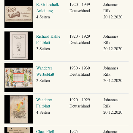
R. Gottschalk
1920 - 1939
Johannes
Anleitung
Deutschland
Rilk
4 Seiten
20.12.2020
Richard Kahle
1920 - 1929
Johannes
Faltblatt
Deutschland
Rilk
3 Seiten
20.12.2020
Wanderer
1930 - 1939
Johannes
Werbeblatt
Deutschland
Rilk
2 Seiten
20.12.2020
Wanderer
1920 - 1929
Johannes
Faltblatt
Deutschland
Rilk
4 Seiten
20.12.2020
Claes Pfeil
1925
Johannes