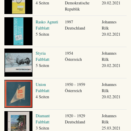
4 Seiten
Demokratische
20.02.2021
Republik
Rasko Agnuti
1997
Johannes
Faltblatt
Deutschland
Rilk
5 Seiten
20.02.2021
Styria
1954
Johannes
Faltblatt
Österreich
Rilk
5 Seiten
20.02.2021
Union
1950 - 1959
Johannes
Faltblatt
Österreich
Rilk
4 Seiten
20.02.2021
Diamant
1920 - 1929
Johannes
Faltblatt
Deutschland
Rilk
3 Seiten
25.03.2021