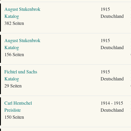
August Stukenbrok
1915
Katalog
Deutschland
382 Seiten
August Stukenbrok
1915
Katalog
Deutschland
156 Seiten
Fichtel und Sachs
1915
Katalog
Deutschland
29 Seiten
Carl Hentschel
1914 - 1915
Preisliste
Deutschland
150 Seiten