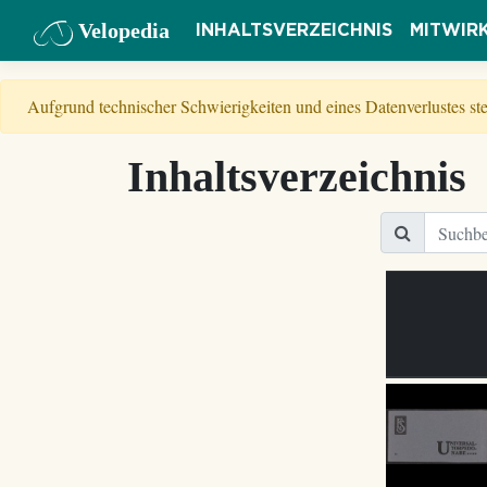
Velopedia
INHALTSVERZEICHNIS
MITWIR
Aufgrund technischer Schwierigkeiten und eines Datenverlustes s
Inhaltsverzeichnis