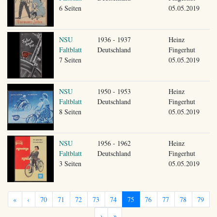
6 Seiten
05.05.2019
NSU
1936 - 1937
Heinz
Faltblatt
Deutschland
Fingerhut
7 Seiten
05.05.2019
NSU
1950 - 1953
Heinz
Faltblatt
Deutschland
Fingerhut
8 Seiten
05.05.2019
NSU
1956 - 1962
Heinz
Faltblatt
Deutschland
Fingerhut
3 Seiten
05.05.2019
«
‹
70
71
72
73
74
75
76
77
78
79
›
»