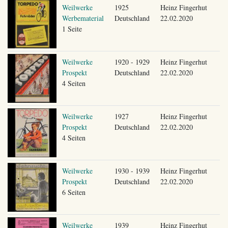
Weilwerke
1925
Heinz Fingerhut
Werbematerial
Deutschland
22.02.2020
1 Seite
Weilwerke
1920 - 1929
Heinz Fingerhut
Prospekt
Deutschland
22.02.2020
4 Seiten
Weilwerke
1927
Heinz Fingerhut
Prospekt
Deutschland
22.02.2020
4 Seiten
Weilwerke
1930 - 1939
Heinz Fingerhut
Prospekt
Deutschland
22.02.2020
6 Seiten
Weilwerke
1939
Heinz Fingerhut