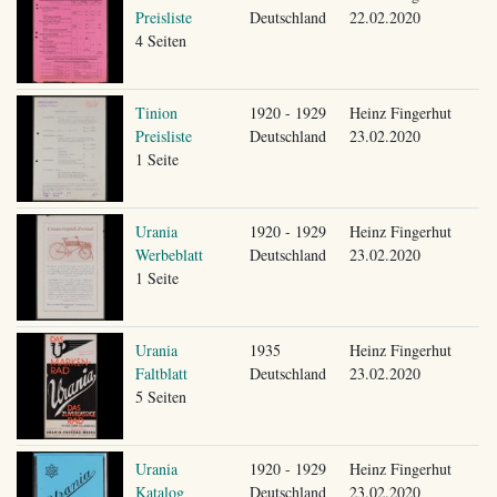
Preisliste
Deutschland
22.02.2020
4 Seiten
Tinion
1920 - 1929
Heinz Fingerhut
Preisliste
Deutschland
23.02.2020
1 Seite
Urania
1920 - 1929
Heinz Fingerhut
Werbeblatt
Deutschland
23.02.2020
1 Seite
Urania
1935
Heinz Fingerhut
Faltblatt
Deutschland
23.02.2020
5 Seiten
Urania
1920 - 1929
Heinz Fingerhut
Katalog
Deutschland
23.02.2020