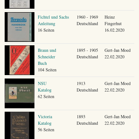
Fichtel und Sachs
1960 - 1969
Heinz
Anleitung
Deutschland
Fingerhut
16 Seiten
16.02.2020
Braun und
1895 - 1905
Gert-Jan Moed
Schneider
Deutschland
22.02.2020
Buch
104 Seiten
NSU
1913
Gert-Jan Moed
Katalog
Deutschland
22.02.2020
62 Seiten
Victoria
1893
Gert-Jan Moed
Katalog
Deutschland
22.02.2020
56 Seiten