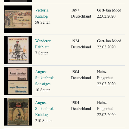
Victoria
1897
Gert-Jan Moed
Katalog
Deutschland
22.02.2020
58 Seiten
Wanderer
1924
Gert-Jan Moed
Faltblatt
Deutschland
22.02.2020
7 Seiten
August
1904
Heinz
Stukenbrok
Deutschland
Fingerhut
Sonstiges
22.02.2020
10 Seiten
August
1904
Heinz
Stukenbrok
Deutschland
Fingerhut
Katalog
22.02.2020
210 Seiten