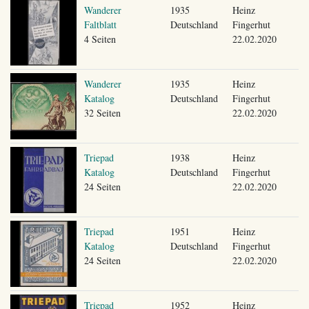
Wanderer
1935
Heinz
Faltblatt
Deutschland
Fingerhut
4 Seiten
22.02.2020
Wanderer
1935
Heinz
Katalog
Deutschland
Fingerhut
32 Seiten
22.02.2020
Triepad
1938
Heinz
Katalog
Deutschland
Fingerhut
24 Seiten
22.02.2020
Triepad
1951
Heinz
Katalog
Deutschland
Fingerhut
24 Seiten
22.02.2020
Triepad
1952
Heinz