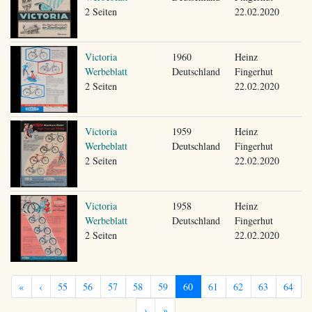
2 Seiten
22.02.2020
Victoria
1960
Heinz
Werbeblatt
Deutschland
Fingerhut
2 Seiten
22.02.2020
Victoria
1959
Heinz
Werbeblatt
Deutschland
Fingerhut
2 Seiten
22.02.2020
Victoria
1958
Heinz
Werbeblatt
Deutschland
Fingerhut
2 Seiten
22.02.2020
«
‹
55
56
57
58
59
60
61
62
63
64
›
»