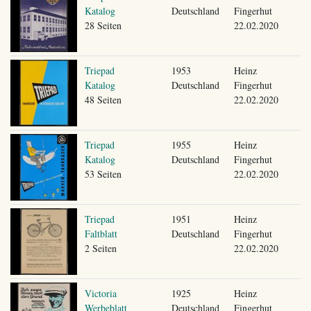
Katalog
Deutschland
Fingerhut
28 Seiten
22.02.2020
Triepad
1953
Heinz
Katalog
Deutschland
Fingerhut
48 Seiten
22.02.2020
Triepad
1955
Heinz
Katalog
Deutschland
Fingerhut
53 Seiten
22.02.2020
Triepad
1951
Heinz
Faltblatt
Deutschland
Fingerhut
2 Seiten
22.02.2020
Victoria
1925
Heinz
Werbeblatt
Deutschland
Fingerhut