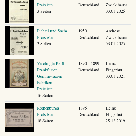
Preisliste
Deutschland
Zwicklbauer
3 Seiten
03.01.2025
Fichtel und Sachs
1950
Andreas
Preisliste
Deutschland
Zwicklbauer
3 Seiten
03.01.2025
Vereinigte Berlin-
1890 - 1899
Heinz
Frankfurter
Deutschland
Fingerhut
Gummiwaaren
03.01.2021
Fabriken
Preisliste
16 Seiten
Rothenburga
1895
Heinz
Preisliste
Deutschland
Fingerhut
18 Seiten
25.12.2019