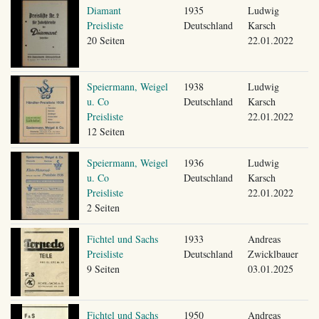
Diamant
1935
Ludwig
Preisliste
Deutschland
Karsch
20 Seiten
22.01.2022
Speiermann, Weigel
1938
Ludwig
u. Co
Deutschland
Karsch
Preisliste
22.01.2022
12 Seiten
Speiermann, Weigel
1936
Ludwig
u. Co
Deutschland
Karsch
Preisliste
22.01.2022
2 Seiten
Fichtel und Sachs
1933
Andreas
Preisliste
Deutschland
Zwicklbauer
9 Seiten
03.01.2025
Fichtel und Sachs
1950
Andreas