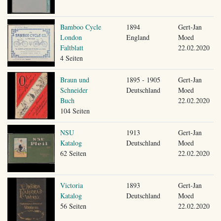
Bamboo Cycle
1894
Gert-Jan
London
England
Moed
Faltblatt
22.02.2020
4 Seiten
Braun und
1895 - 1905
Gert-Jan
Schneider
Deutschland
Moed
Buch
22.02.2020
104 Seiten
NSU
1913
Gert-Jan
Katalog
Deutschland
Moed
62 Seiten
22.02.2020
Victoria
1893
Gert-Jan
Katalog
Deutschland
Moed
56 Seiten
22.02.2020