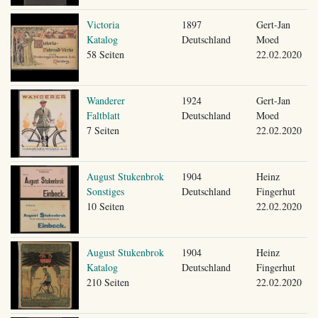
Victoria
1897
Gert-Jan
Katalog
Deutschland
Moed
58 Seiten
22.02.2020
Wanderer
1924
Gert-Jan
Faltblatt
Deutschland
Moed
7 Seiten
22.02.2020
August Stukenbrok
1904
Heinz
Sonstiges
Deutschland
Fingerhut
10 Seiten
22.02.2020
August Stukenbrok
1904
Heinz
Katalog
Deutschland
Fingerhut
210 Seiten
22.02.2020