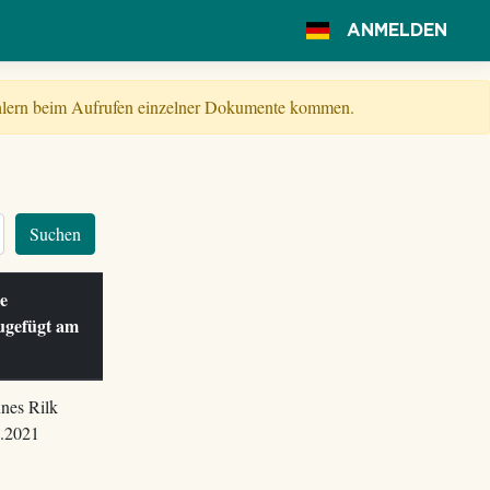
ANMELDEN
Fehlern beim Aufrufen einzelner Dokumente kommen.
Suchen
le
ugefügt am
nes Rilk
.2021