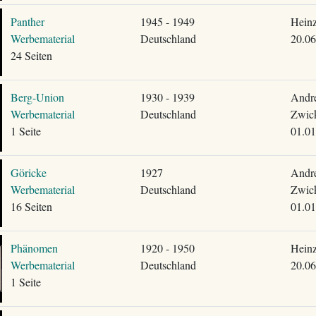
Panther
1945 - 1949
Heinz
Werbematerial
Deutschland
20.06
24 Seiten
Berg-Union
1930 - 1939
Andr
Werbematerial
Deutschland
Zwick
1 Seite
01.01
Göricke
1927
Andr
Werbematerial
Deutschland
Zwick
16 Seiten
01.01
Phänomen
1920 - 1950
Heinz
Werbematerial
Deutschland
20.06
1 Seite