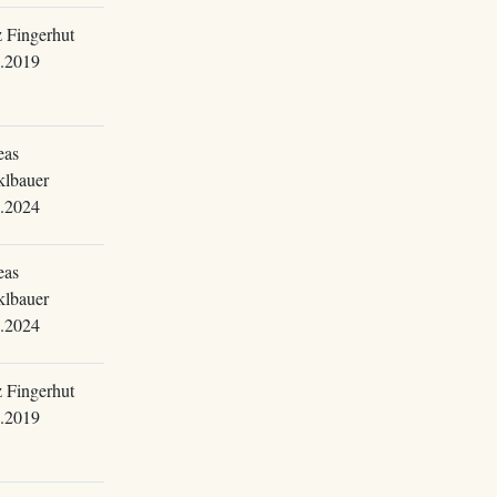
 Fingerhut
.2019
eas
lbauer
.2024
eas
lbauer
.2024
 Fingerhut
.2019