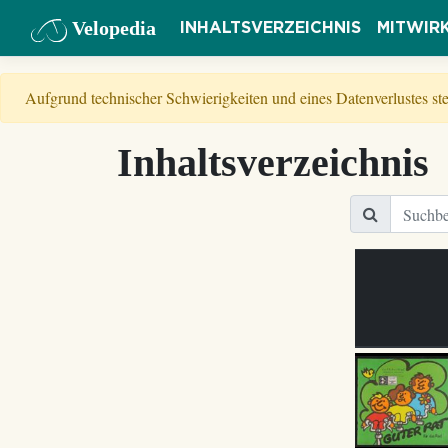
Velopedia
INHALTSVERZEICHNIS
MITWIR
Aufgrund technischer Schwierigkeiten und eines Datenverlustes s
Inhaltsverzeichnis