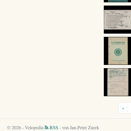
«
© 2026 - Velopedia
RSS
- von Jan-Peter Zurek