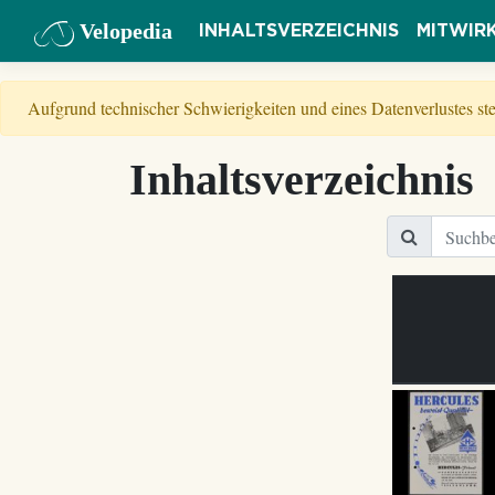
Velopedia
INHALTSVERZEICHNIS
MITWIR
Aufgrund technischer Schwierigkeiten und eines Datenverlustes s
Inhaltsverzeichnis