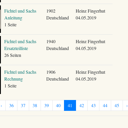
Fichtel und Sachs
1902
Heinz Fingerhut
Anleitung
Deutschland
04.05.2019
1 Seite
Fichtel und Sachs
1940
Heinz Fingerhut
Ersatzteilliste
Deutschland
04.05.2019
26 Seiten
Fichtel und Sachs
1906
Heinz Fingerhut
Rechnung
Deutschland
04.05.2019
1 Seite
‹
36
37
38
39
40
41
42
43
44
45
›