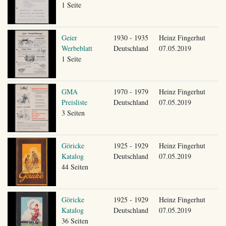
1 Seite
Geier
1930 - 1935
Heinz Fingerhut
Werbeblatt
Deutschland
07.05.2019
1 Seite
GMA
1970 - 1979
Heinz Fingerhut
Preisliste
Deutschland
07.05.2019
3 Seiten
Göricke
1925 - 1929
Heinz Fingerhut
Katalog
Deutschland
07.05.2019
44 Seiten
Göricke
1925 - 1929
Heinz Fingerhut
Katalog
Deutschland
07.05.2019
36 Seiten