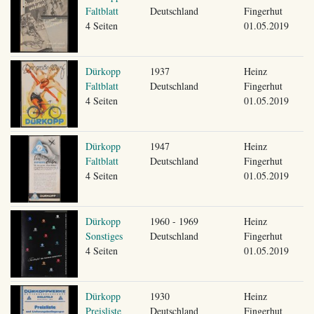
Faltblatt
Deutschland
Fingerhut
4 Seiten
01.05.2019
Dürkopp
1937
Heinz
Faltblatt
Deutschland
Fingerhut
4 Seiten
01.05.2019
Dürkopp
1947
Heinz
Faltblatt
Deutschland
Fingerhut
4 Seiten
01.05.2019
Dürkopp
1960 - 1969
Heinz
Sonstiges
Deutschland
Fingerhut
4 Seiten
01.05.2019
Dürkopp
1930
Heinz
Preisliste
Deutschland
Fingerhut