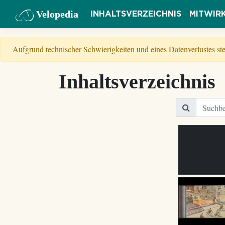
Velopedia
INHALTSVERZEICHNIS
MITWIR
Aufgrund technischer Schwierigkeiten und eines Datenverlustes s
Inhaltsverzeichnis