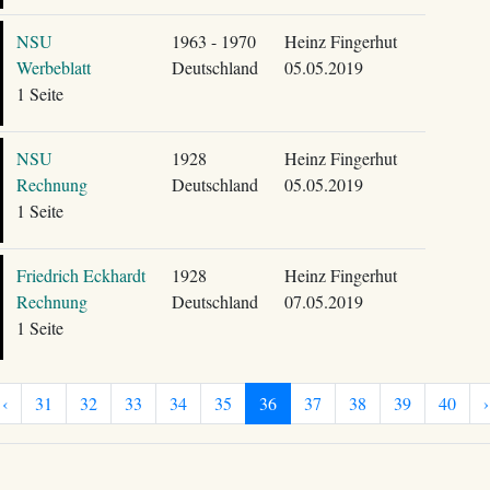
NSU
1963 - 1970
Heinz Fingerhut
Werbeblatt
Deutschland
05.05.2019
1 Seite
NSU
1928
Heinz Fingerhut
Rechnung
Deutschland
05.05.2019
1 Seite
Friedrich Eckhardt
1928
Heinz Fingerhut
Rechnung
Deutschland
07.05.2019
1 Seite
‹
31
32
33
34
35
36
37
38
39
40
›