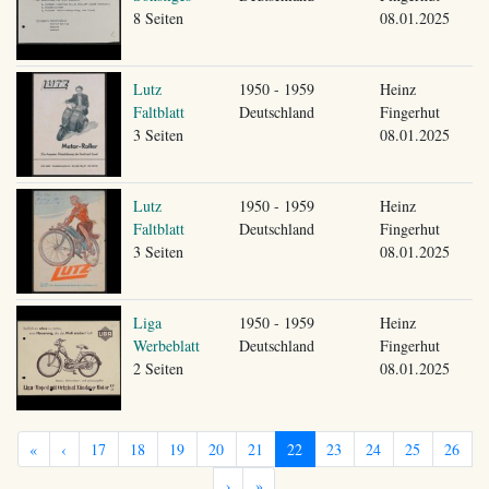
8 Seiten
08.01.2025
Lutz
1950 - 1959
Heinz
Faltblatt
Deutschland
Fingerhut
3 Seiten
08.01.2025
Lutz
1950 - 1959
Heinz
Faltblatt
Deutschland
Fingerhut
3 Seiten
08.01.2025
Liga
1950 - 1959
Heinz
Werbeblatt
Deutschland
Fingerhut
2 Seiten
08.01.2025
«
‹
17
18
19
20
21
22
23
24
25
26
›
»