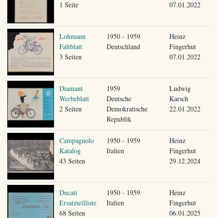
1 Seite
07.01.2022
Lohmann
1950 - 1959
Heinz
Faltblatt
Deutschland
Fingerhut
3 Seiten
07.01.2022
Diamant
1959
Ludwig
Werbeblatt
Deutsche
Karsch
2 Seiten
Demokratische
22.01.2022
Republik
Campagnolo
1950 - 1959
Heinz
Katalog
Italien
Fingerhut
43 Seiten
29.12.2024
Ducati
1950 - 1959
Heinz
Ersatzteilliste
Italien
Fingerhut
68 Seiten
06.01.2025