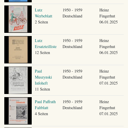
Lutz
1950 - 1959
Heinz
Werbeblatt
Deutschland
Fingerhut
2 Seiten
06.01.2025
Lutz
1950 - 1959
Heinz
Ersatzteilliste
Deutschland
Fingerhut
12 Seiten
06.01.2025
Paul
1950 - 1959
Heinz
Muszynski
Deutschland
Fingerhut
Infoheft
07.01.2025
11 Seiten
Paul Paffrath
1950 - 1959
Heinz
Faltblatt
Deutschland
Fingerhut
4 Seiten
07.01.2025