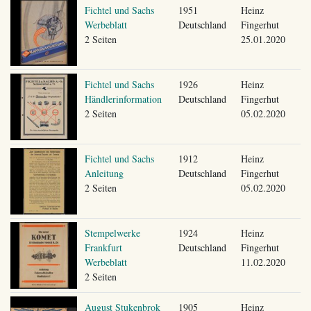
Fichtel und Sachs
1951
Heinz
Werbeblatt
Deutschland
Fingerhut
2 Seiten
25.01.2020
Fichtel und Sachs
1926
Heinz
Händlerinformation
Deutschland
Fingerhut
2 Seiten
05.02.2020
Fichtel und Sachs
1912
Heinz
Anleitung
Deutschland
Fingerhut
2 Seiten
05.02.2020
Stempelwerke
1924
Heinz
Frankfurt
Deutschland
Fingerhut
Werbeblatt
11.02.2020
2 Seiten
August Stukenbrok
1905
Heinz