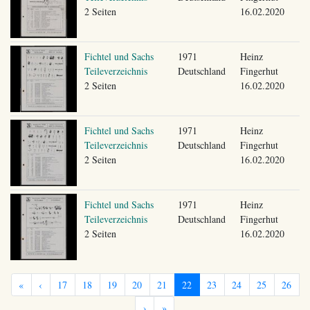
2 Seiten
16.02.2020
Fichtel und Sachs
1971
Heinz
Teileverzeichnis
Deutschland
Fingerhut
2 Seiten
16.02.2020
Fichtel und Sachs
1971
Heinz
Teileverzeichnis
Deutschland
Fingerhut
2 Seiten
16.02.2020
Fichtel und Sachs
1971
Heinz
Teileverzeichnis
Deutschland
Fingerhut
2 Seiten
16.02.2020
«
‹
17
18
19
20
21
22
23
24
25
26
›
»