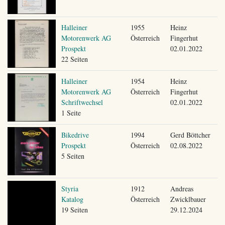
Halleiner
1955
Heinz
Motorenwerk AG
Österreich
Fingerhut
Prospekt
02.01.2022
22 Seiten
Halleiner
1954
Heinz
Motorenwerk AG
Österreich
Fingerhut
Schriftwechsel
02.01.2022
1 Seite
Bikedrive
1994
Gerd Böttcher
Prospekt
Österreich
02.08.2022
5 Seiten
Styria
1912
Andreas
Katalog
Österreich
Zwicklbauer
19 Seiten
29.12.2024