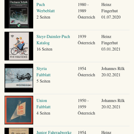
Puch
1980 -
Heinz
Werbeblatt
1989
Fingerhut
2 Seiten
Österreich
01.07.2020
Steyr-Daimler-Puch
1939
Heinz
Katalog
Österreich
Fingerhut
16 Seiten
03.01.2021
Styria
1954
Johannes Rilk
Faltblatt
Österreich
20.02.2021
5 Seiten
Union
1950 -
Johannes Rilk
Faltblatt
1959
20.02.2021
4 Seiten
Österreich
Junior Fahrradwerke
1954
Heinz