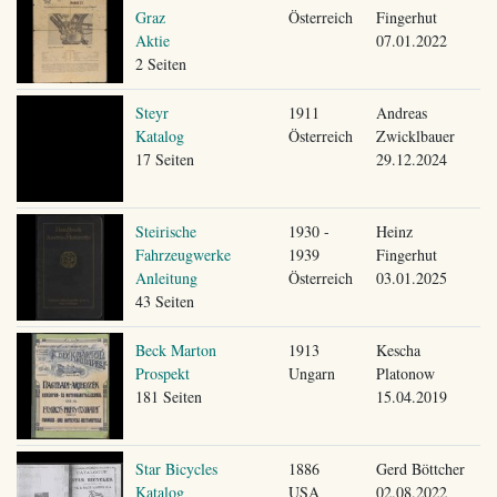
Graz
Österreich
Fingerhut
Aktie
07.01.2022
2 Seiten
Steyr
1911
Andreas
Katalog
Österreich
Zwicklbauer
17 Seiten
29.12.2024
Steirische
1930 -
Heinz
Fahrzeugwerke
1939
Fingerhut
Anleitung
Österreich
03.01.2025
43 Seiten
Beck Marton
1913
Kescha
Prospekt
Ungarn
Platonow
181 Seiten
15.04.2019
Star Bicycles
1886
Gerd Böttcher
Katalog
USA
02.08.2022