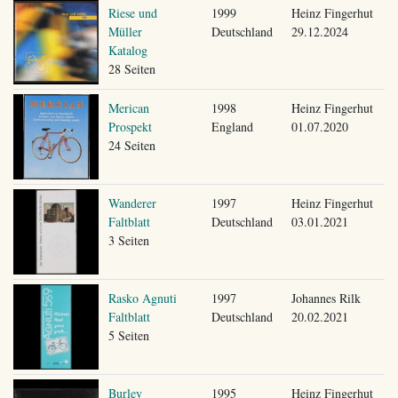
Riese und
1999
Heinz Fingerhut
Müller
Deutschland
29.12.2024
Katalog
28 Seiten
Merican
1998
Heinz Fingerhut
Prospekt
England
01.07.2020
24 Seiten
Wanderer
1997
Heinz Fingerhut
Faltblatt
Deutschland
03.01.2021
3 Seiten
Rasko Agnuti
1997
Johannes Rilk
Faltblatt
Deutschland
20.02.2021
5 Seiten
Burley
1995
Heinz Fingerhut