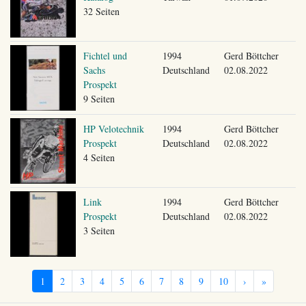
32 Seiten
Fichtel und
1994
Gerd Böttcher
Sachs
Deutschland
02.08.2022
Prospekt
9 Seiten
HP Velotechnik
1994
Gerd Böttcher
Prospekt
Deutschland
02.08.2022
4 Seiten
Link
1994
Gerd Böttcher
Prospekt
Deutschland
02.08.2022
3 Seiten
1
2
3
4
5
6
7
8
9
10
›
»