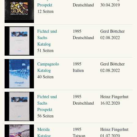
Prospekt
Deutschland
30.04.2019
12 Seiten
Fichtel und
1995
Gerd Böttcher
Sachs
Deutschland
02.08.2022
Katalog
51 Seiten
Campagnolo
1995
Gerd Böttcher
Katalog
Italien
02.08.2022
40 Seiten
Fichtel und
1995
Heinz Fingerhut
Sachs
Deutschland
16.02.2020
Prospekt
56 Seiten
Merida
1995
Heinz Fingerhut
Katalog
Taiwan
01.07.2020