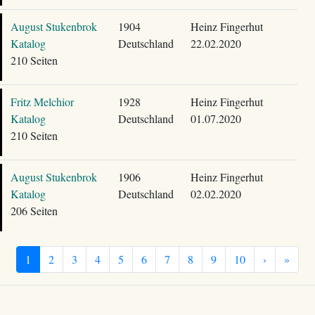
August Stukenbrok
1904
Heinz Fingerhut
Katalog
Deutschland
22.02.2020
210 Seiten
Fritz Melchior
1928
Heinz Fingerhut
Katalog
Deutschland
01.07.2020
210 Seiten
August Stukenbrok
1906
Heinz Fingerhut
Katalog
Deutschland
02.02.2020
206 Seiten
1
2
3
4
5
6
7
8
9
10
›
»