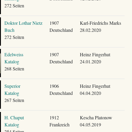
272 Seiten
Doktor Lothar Nietz
1907
Karl-Friedrichs Marks
Buch
Deutschland
28.02.2020
272 Seiten
Edelweiss
1907
Heinz Fingerhut
Katalog
Deutschland
24.01.2020
268 Seiten
Superior
1906
Heinz Fingerhut
Katalog
Deutschland
04.04.2020
267 Seiten
H. Chaput
1912
Kescha Platonow
Katalog
Frankreich
04.05.2019
254 Seiten