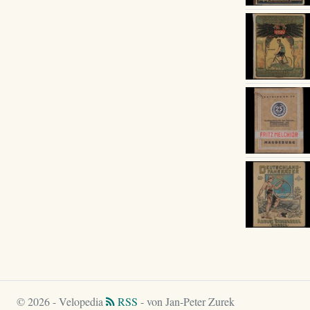
© 2026 - Velopedia
RSS
- von Jan-Peter Zurek