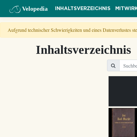
Velopedia
INHALTSVERZEICHNIS
MITWIR
Aufgrund technischer Schwierigkeiten und eines Datenverlustes s
Inhaltsverzeichnis