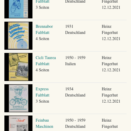
Faltblatt
Deutschland
Fingerhut
3 Seiten
12.12.2021
Brennabor
1931
Heinz
Faltblatt
Deutschland
Fingerhut
4 Seiten
12.12.2021
Cicli Taurea
1950 - 1959
Heinz
Faltblatt
Italien
Fingerhut
4 Seiten
12.12.2021
Express
1934
Heinz
Faltblatt
Deutschland
Fingerhut
3 Seiten
12.12.2021
Feinbau
1950 - 1959
Heinz
Maschinen
Deutschland
Fingerhut