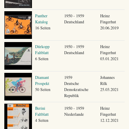
Panther
1950 - 1959
Heinz
Katalog
Deutschland
Fingerhut
16 Seiten
20.06.2019
Dürkopp
1950 - 1959
Heinz
Faltblatt
Deutschland
Fingerhut
6 Seiten
03.01.2021
Diamant
1959
Johannes
Prospekt
Deutsche
Rilk
50 Seiten
Demokratische
25.03.2021
Republik
Berini
1950 - 1959
Heinz
Faltblatt
Niederlande
Fingerhut
4 Seiten
12.12.2021