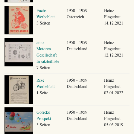
Fuchs
1950 - 1959
Heinz
Werbeblatt
Österreich
Fingerhut
3 Seiten
14.12.2021
amo
1950 - 1959
Heinz
Motoren-
Deutschland
Fingerhut
Gesellschaft
12.12.2021
Ersatzteilliste
7 Seiten
Rixe
1950 - 1959
Heinz
Werbeblatt
Deutschland
Fingerhut
1 Seite
02.01.2022
Göricke
1950 - 1959
Heinz
Prospekt
Deutschland
Fingerhut
3 Seiten
05.05.2019