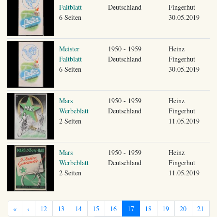
Faltblatt
Deutschland
Fingerhut
6 Seiten
30.05.2019
Meister
1950 - 1959
Heinz
Faltblatt
Deutschland
Fingerhut
6 Seiten
30.05.2019
Mars
1950 - 1959
Heinz
Werbeblatt
Deutschland
Fingerhut
2 Seiten
11.05.2019
Mars
1950 - 1959
Heinz
Werbeblatt
Deutschland
Fingerhut
2 Seiten
11.05.2019
«
‹
12
13
14
15
16
17
18
19
20
21