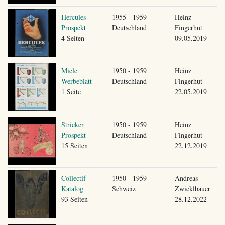
Hercules
1955 - 1959
Heinz
Prospekt
Deutschland
Fingerhut
4 Seiten
09.05.2019
Miele
1950 - 1959
Heinz
Werbeblatt
Deutschland
Fingerhut
1 Seite
22.05.2019
Stricker
1950 - 1959
Heinz
Prospekt
Deutschland
Fingerhut
15 Seiten
22.12.2019
Collectif
1950 - 1959
Andreas
Katalog
Schweiz
Zwicklbauer
93 Seiten
28.12.2022