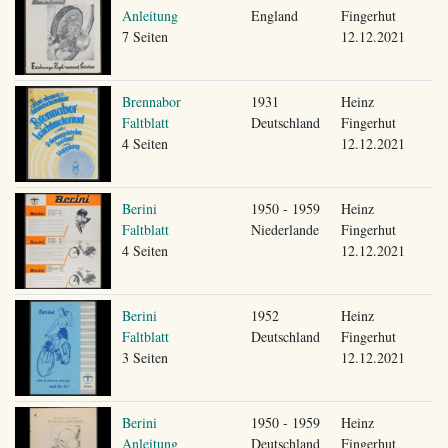
Anleitung
England
Fingerhut
7 Seiten
12.12.2021
Brennabor
1931
Heinz
Faltblatt
Deutschland
Fingerhut
4 Seiten
12.12.2021
Berini
1950 - 1959
Heinz
Faltblatt
Niederlande
Fingerhut
4 Seiten
12.12.2021
Berini
1952
Heinz
Faltblatt
Deutschland
Fingerhut
3 Seiten
12.12.2021
Berini
1950 - 1959
Heinz
Anleitung
Deutschland
Fingerhut