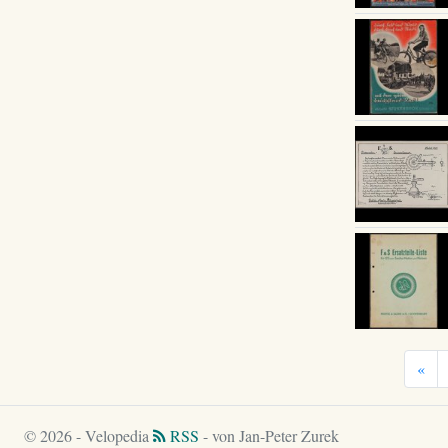
«
© 2026 - Velopedia
RSS
- von Jan-Peter Zurek