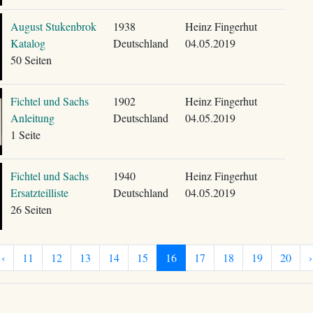
August Stukenbrok
1938
Heinz Fingerhut
Katalog
Deutschland
04.05.2019
50 Seiten
Fichtel und Sachs
1902
Heinz Fingerhut
Anleitung
Deutschland
04.05.2019
1 Seite
Fichtel und Sachs
1940
Heinz Fingerhut
Ersatzteilliste
Deutschland
04.05.2019
26 Seiten
‹
11
12
13
14
15
16
17
18
19
20
›