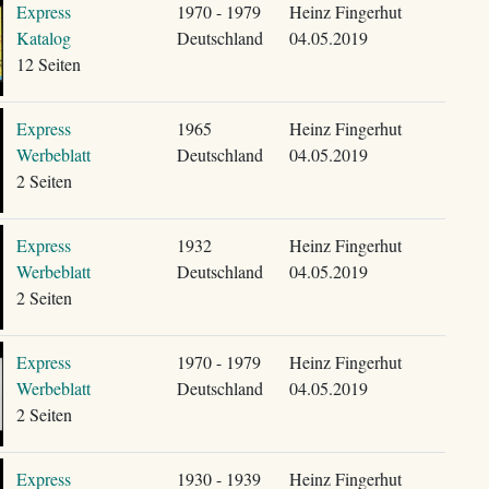
Express
1970 - 1979
Heinz Fingerhut
Katalog
Deutschland
04.05.2019
12 Seiten
Express
1965
Heinz Fingerhut
Werbeblatt
Deutschland
04.05.2019
2 Seiten
Express
1932
Heinz Fingerhut
Werbeblatt
Deutschland
04.05.2019
2 Seiten
Express
1970 - 1979
Heinz Fingerhut
Werbeblatt
Deutschland
04.05.2019
2 Seiten
Express
1930 - 1939
Heinz Fingerhut