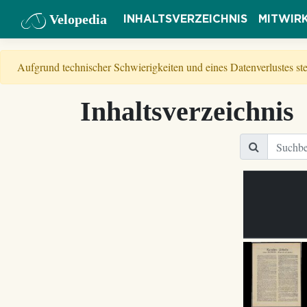
Velopedia
INHALTSVERZEICHNIS
MITWIR
Aufgrund technischer Schwierigkeiten und eines Datenverlustes s
Inhaltsverzeichnis