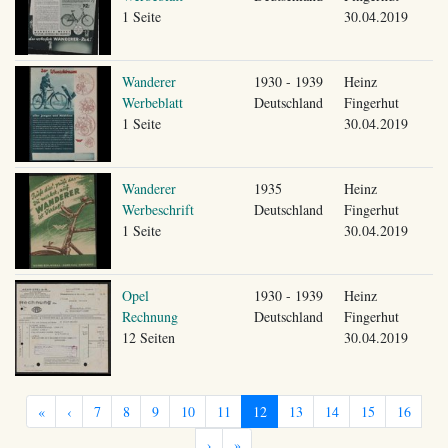
1 Seite
30.04.2019
Wanderer
1930 - 1939
Heinz
Werbeblatt
Deutschland
Fingerhut
1 Seite
30.04.2019
Wanderer
1935
Heinz
Werbeschrift
Deutschland
Fingerhut
1 Seite
30.04.2019
Opel
1930 - 1939
Heinz
Rechnung
Deutschland
Fingerhut
12 Seiten
30.04.2019
«
‹
7
8
9
10
11
12
13
14
15
16
›
»