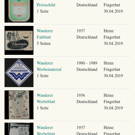
Preisschild
Deutschland
Fingerhut
1 Seite
30.04.2019
Wanderer
1937
Heinz
Faltblatt
Deutschland
Fingerhut
5 Seiten
30.04.2019
Wanderer
1980 - 1989
Heinz
Werbematerial
Deutschland
Fingerhut
1 Seite
30.04.2019
Wanderer
1936
Heinz
Werbeblatt
Deutschland
Fingerhut
1 Seite
30.04.2019
Wanderer
1937
Heinz
Werbeblatt
Deutschland
Fingerhut