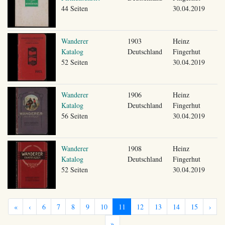
44 Seiten
30.04.2019
Wanderer
1903
Heinz
Katalog
Deutschland
Fingerhut
52 Seiten
30.04.2019
Wanderer
1906
Heinz
Katalog
Deutschland
Fingerhut
56 Seiten
30.04.2019
Wanderer
1908
Heinz
Katalog
Deutschland
Fingerhut
52 Seiten
30.04.2019
«
‹
6
7
8
9
10
11
12
13
14
15
›
»