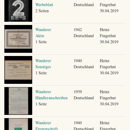
Werbeblatt
Deutschland
Fingerhut
2 Seiten
30.04.2019
Wanderer
1942
Heinz
Aktie
Deutschland
Fingerhut
1 Seite
30.04.2019
Wanderer
1940
Heinz
Sonstiges
Deutschland
Fingerhut
1 Seite
30.04.2019
Wanderer
1939
Heinz
Händleranschreiben
Deutschland
Fingerhut
1 Seite
30.04.2019
Wanderer
1940
Heinz
Firmenschrift
Deutschland
Fingerhut