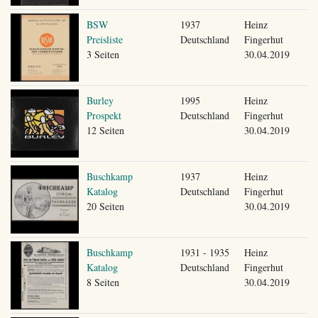
BSW
1937
Heinz
Preisliste
Deutschland
Fingerhut
3 Seiten
30.04.2019
Burley
1995
Heinz
Prospekt
Deutschland
Fingerhut
12 Seiten
30.04.2019
Buschkamp
1937
Heinz
Katalog
Deutschland
Fingerhut
20 Seiten
30.04.2019
Buschkamp
1931 - 1935
Heinz
Katalog
Deutschland
Fingerhut
8 Seiten
30.04.2019