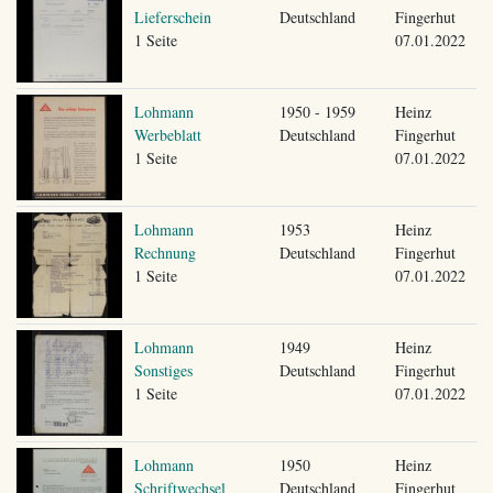
Lieferschein
Deutschland
Fingerhut
1 Seite
07.01.2022
Lohmann
1950 - 1959
Heinz
Werbeblatt
Deutschland
Fingerhut
1 Seite
07.01.2022
Lohmann
1953
Heinz
Rechnung
Deutschland
Fingerhut
1 Seite
07.01.2022
Lohmann
1949
Heinz
Sonstiges
Deutschland
Fingerhut
1 Seite
07.01.2022
Lohmann
1950
Heinz
Schriftwechsel
Deutschland
Fingerhut