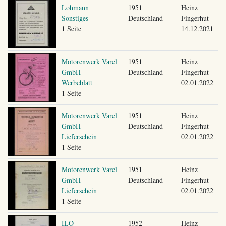
Lohmann
1951
Heinz
Sonstiges
Deutschland
Fingerhut
1 Seite
14.12.2021
Motorenwerk Varel
1951
Heinz
GmbH
Deutschland
Fingerhut
Werbeblatt
02.01.2022
1 Seite
Motorenwerk Varel
1951
Heinz
GmbH
Deutschland
Fingerhut
Lieferschein
02.01.2022
1 Seite
Motorenwerk Varel
1951
Heinz
GmbH
Deutschland
Fingerhut
Lieferschein
02.01.2022
1 Seite
ILO
1952
Heinz