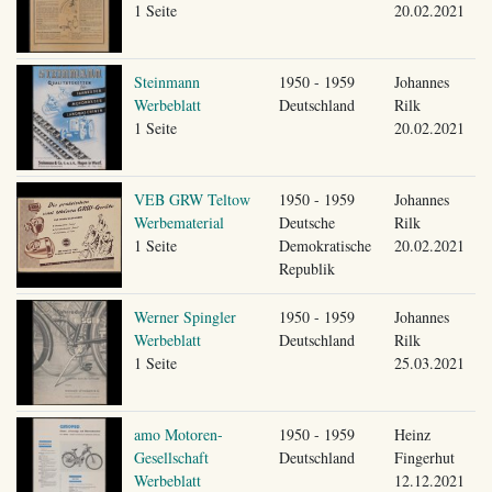
1 Seite
20.02.2021
Steinmann
1950 - 1959
Johannes
Werbeblatt
Deutschland
Rilk
1 Seite
20.02.2021
VEB GRW Teltow
1950 - 1959
Johannes
Werbematerial
Deutsche
Rilk
1 Seite
Demokratische
20.02.2021
Republik
Werner Spingler
1950 - 1959
Johannes
Werbeblatt
Deutschland
Rilk
1 Seite
25.03.2021
amo Motoren-
1950 - 1959
Heinz
Gesellschaft
Deutschland
Fingerhut
Werbeblatt
12.12.2021