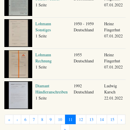
1 Seite
07.01.2022
Lohmann
1950 - 1959
Heinz
Sonstiges
Deutschland
Fingerhut
1 Seite
07.01.2022
Lohmann
1955
Heinz
Rechnung
Deutschland
Fingerhut
1 Seite
07.01.2022
Diamant
1992
Ludwig
Händleranschreiben
Deutschland
Karsch
1 Seite
22.01.2022
«
‹
6
7
8
9
10
11
12
13
14
15
›
»