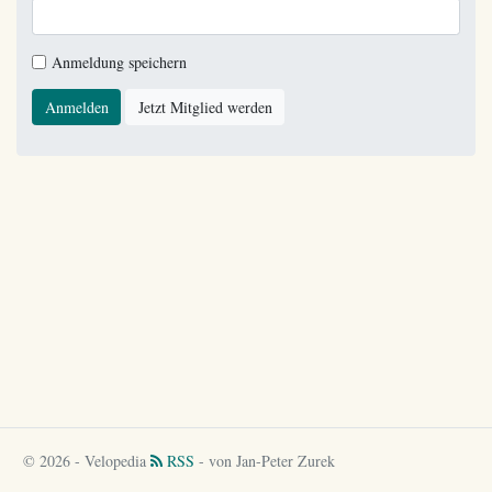
Anmeldung speichern
Anmelden
Jetzt Mitglied werden
© 2026 - Velopedia
RSS
- von Jan-Peter Zurek