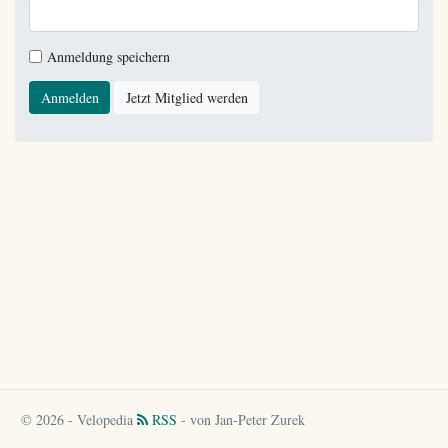
Anmeldung speichern
Anmelden
Jetzt Mitglied werden
© 2026 - Velopedia
RSS
- von Jan-Peter Zurek