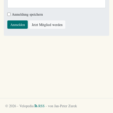
Anmeldung speichern
Anmelden
Jetzt Mitglied werden
© 2026 - Velopedia
RSS
- von Jan-Peter Zurek